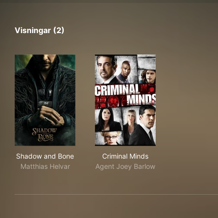
Visningar (2)
Shadow and Bone
Criminal Minds
Shadow and Bone
Criminal Minds
Matthias Helvar
Agent Joey Barlow