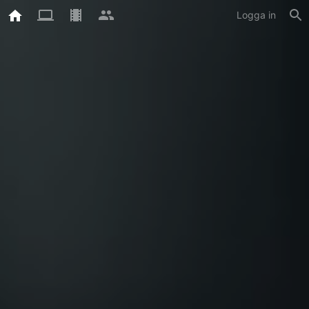
Logga in