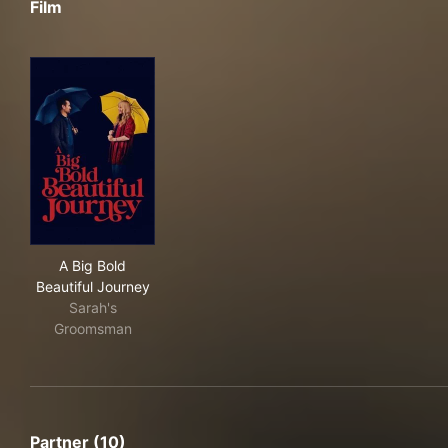
Film
A Big Bold Beautiful Journey
A Big Bold
Beautiful Journey
Sarah's
Groomsman
Partner (10)