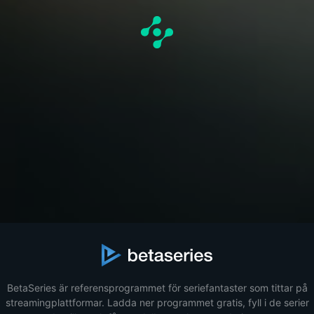
BetaSeries är referensprogrammet för seriefantaster som tittar på
streamingplattformar. Ladda ner programmet gratis, fyll i de serier