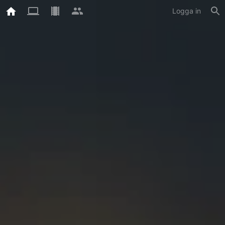
Logga in