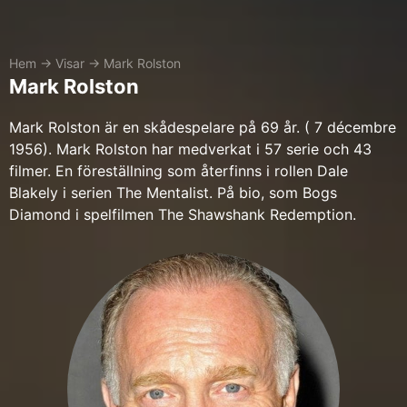
Hem
→
Visar
→
Mark Rolston
Mark Rolston
Mark Rolston är en skådespelare på 69 år. ( 7 décembre
1956). Mark Rolston har medverkat i 57 serie och 43
filmer. En föreställning som återfinns i rollen Dale
Blakely i serien The Mentalist. På bio, som Bogs
Diamond i spelfilmen The Shawshank Redemption.