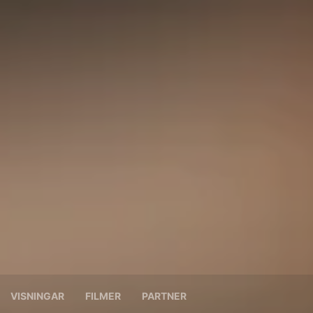
VISNINGAR
FILMER
PARTNER