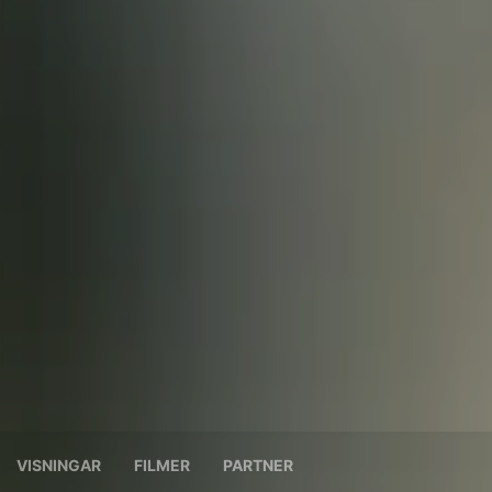
VISNINGAR
FILMER
PARTNER