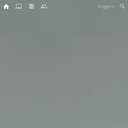
Logga in