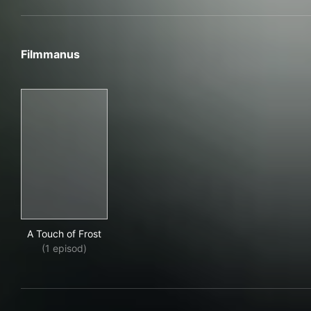
Filmmanus
A Touch of Frost
A Touch of Frost
(1 episod)