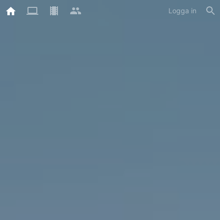
Logga in