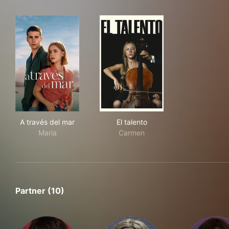
A través del mar
El talento
A través del mar
El talento
Maria
Carmen
Partner (10)