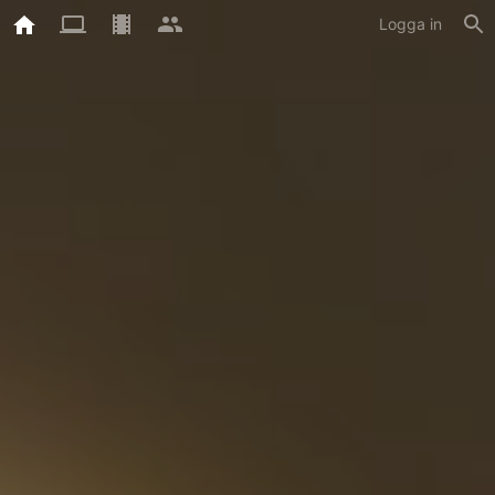
Logga in