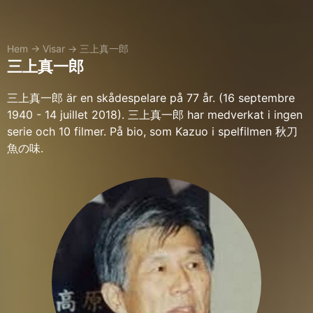
Hem
→
Visar
→
三上真一郎
三上真一郎
三上真一郎 är en skådespelare på 77 år. (16 septembre
1940 - 14 juillet 2018). 三上真一郎 har medverkat i ingen
serie och 10 filmer. På bio, som Kazuo i spelfilmen 秋刀
魚の味.