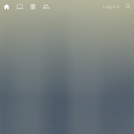
Logga in