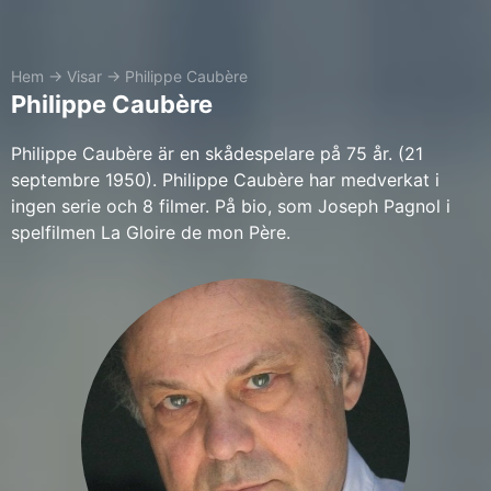
Hem
→
Visar
→
Philippe Caubère
Philippe Caubère
Philippe Caubère är en skådespelare på 75 år. (21
septembre 1950). Philippe Caubère har medverkat i
ingen serie och 8 filmer. På bio, som Joseph Pagnol i
spelfilmen La Gloire de mon Père.