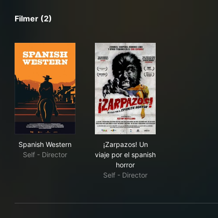
Filmer (2)
Spanish Western
¡Zarpazos! Un viaje por el sp
Spanish Western
¡Zarpazos! Un
Self - Director
viaje por el spanish
horror
Self - Director