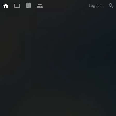
Logga in