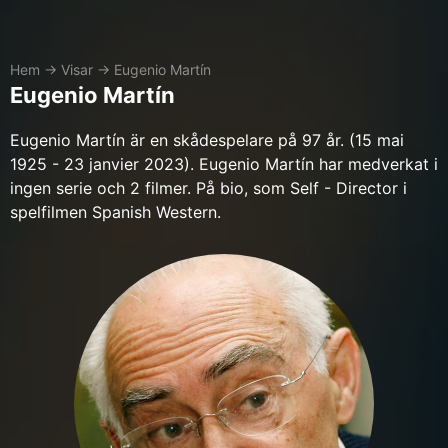
Hem
→
Visar
→
Eugenio Martín
Eugenio Martín
Eugenio Martín är en skådespelare på 97 år. (15 mai
1925 - 23 janvier 2023). Eugenio Martín har medverkat i
ingen serie och 2 filmer. På bio, som Self - Director i
spelfilmen Spanish Western.