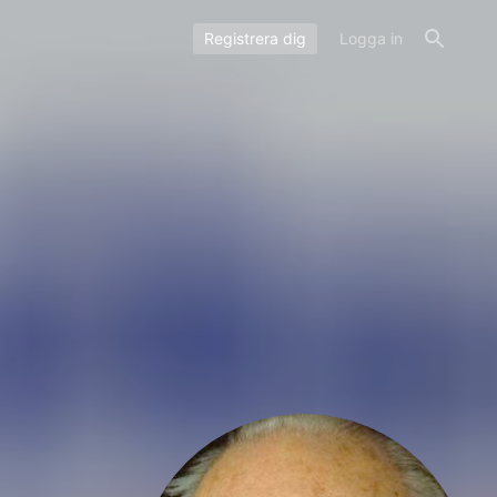
Registrera dig
Logga in