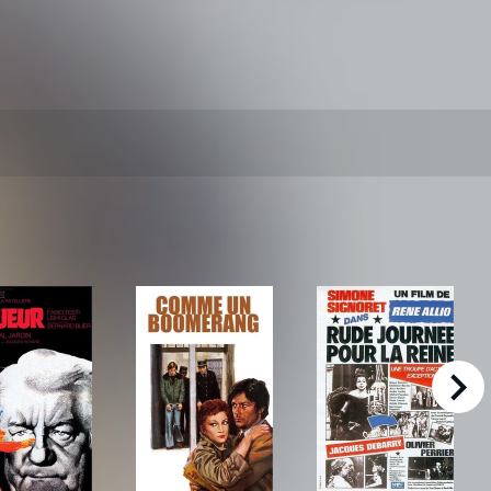
right