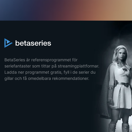
BetaSeries är referensprogrammet för
seriefantaster som tittar på streamingplattformar.
Ladda ner programmet gratis, fyll i de serier du
gillar och få omedelbara rekommendationer.