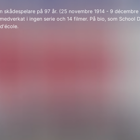
n skådespelare på 97 år. (25 novembre 1914 - 9 décembre 
edverkat i ingen serie och 14 filmer. På bio, som School Di
d'école.