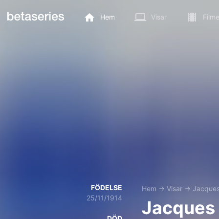
Hem
Visar
Filme
FÖDELSE
Hem
→
Visar
→
Jacques
25/11/1914
Jacques
DÖD