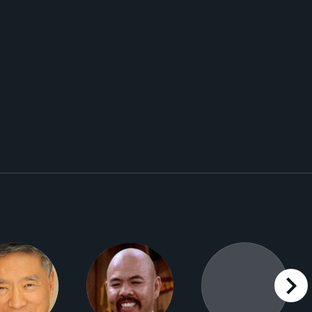
right