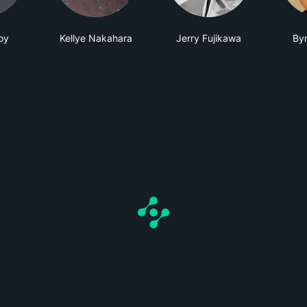
oy
Kellye Nakahara
Jerry Fujikawa
By