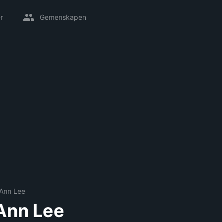
r
Gemenskapen
 Ann Lee
 Ann Lee