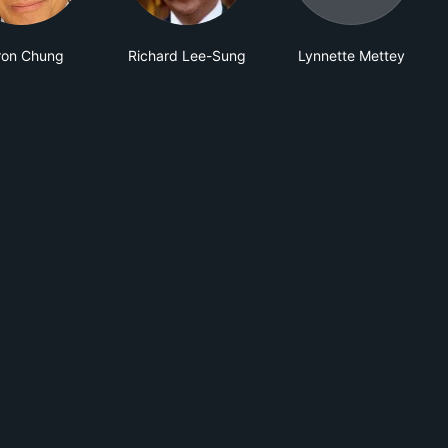
ron Chung
Richard Lee-Sung
Lynnette Mettey