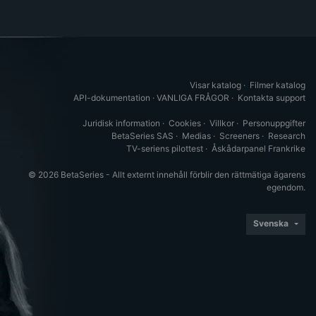
Visar katalog
·
Filmer katalog
API-dokumentation
·
VANLIGA FRÅGOR
·
Kontakta support
Juridisk information
·
Cookies
·
Villkor
·
Personuppgifter
BetaSeries SAS
·
Medias
·
Screeners
·
Research
TV-seriens pilottest
·
Åskådarpanel Frankrike
© 2026 BetaSeries - Allt externt innehåll förblir den rättmätiga ägarens
egendom.
Svenska