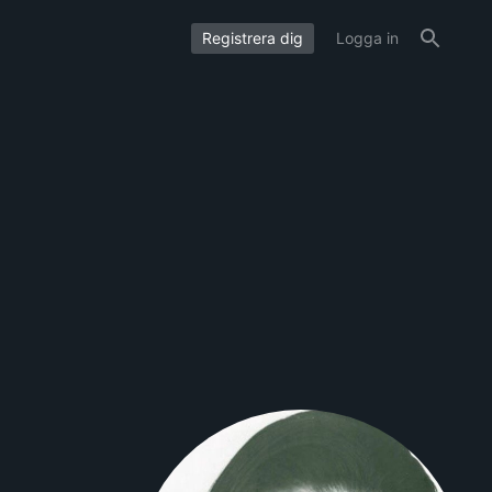
Registrera dig
Logga in