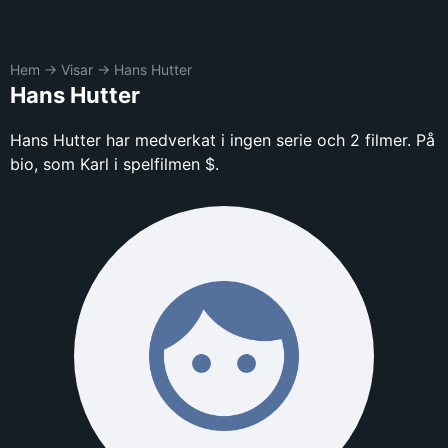
Hem
→
Visar
→
Hans Hutter
Hans Hutter
Hans Hutter har medverkat i ingen serie och 2 filmer. På
bio, som Karl i spelfilmen $.