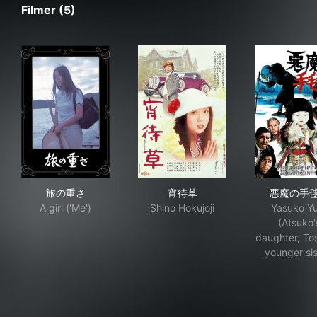
Filmer (5)
旅の重さ
宵待草
悪
旅の重さ
宵待草
悪魔の手
A girl ('Me')
Shino Hokujoji
Yasuko Yu
(Atsuko'
daughter, Tos
younger sis