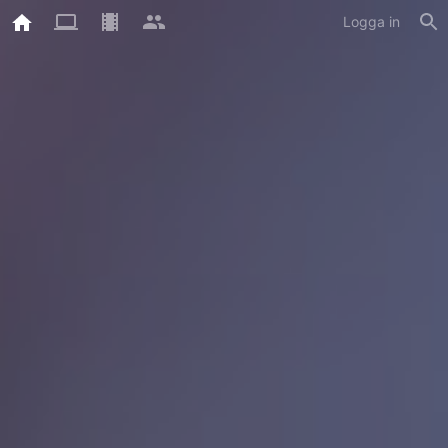
Logga in