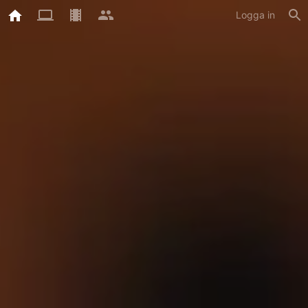
Logga in