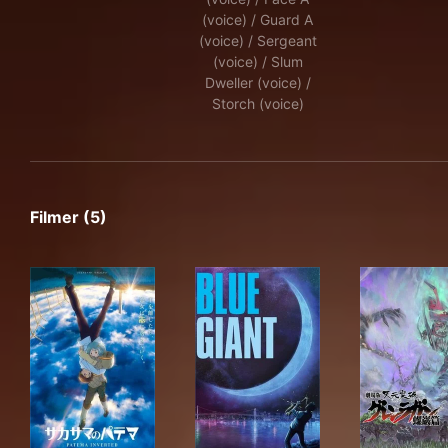
(voice) / Guard A
(voice) / Sergeant
(voice) / Slum
Dweller (voice) /
Storch (voice)
Filmer (5)