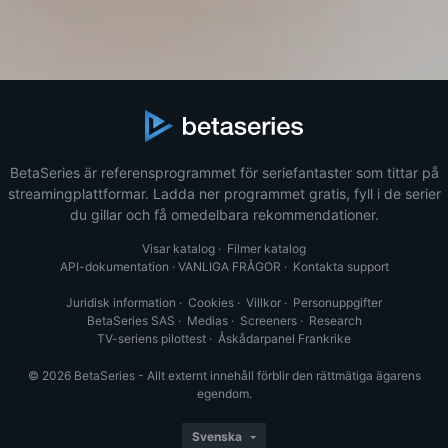
BetaSeries är referensprogrammet för seriefantaster som tittar på
streamingplattformar. Ladda ner programmet gratis, fyll i de serier
du gillar och få omedelbara rekommendationer.
Visar katalog
·
Filmer katalog
API-dokumentation
·
VANLIGA FRÅGOR
·
Kontakta support
Juridisk information
·
Cookies
·
Villkor
·
Personuppgifter
BetaSeries SAS
·
Medias
·
Screeners
·
Research
TV-seriens pilottest
·
Åskådarpanel Frankrike
© 2026 BetaSeries - Allt externt innehåll förblir den rättmätiga ägarens
egendom.
Svenska