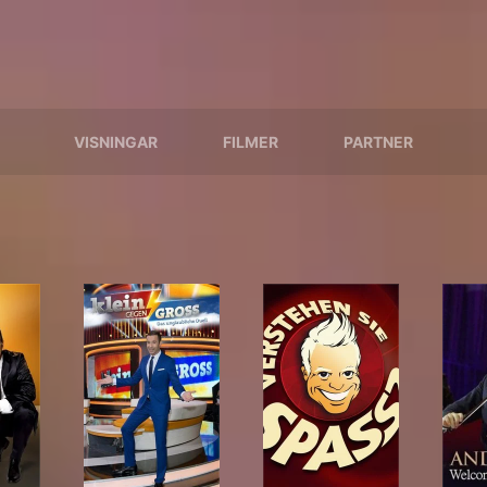
VISNINGAR
FILMER
PARTNER