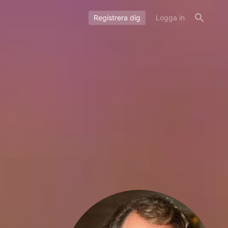
Registrera dig
Logga in