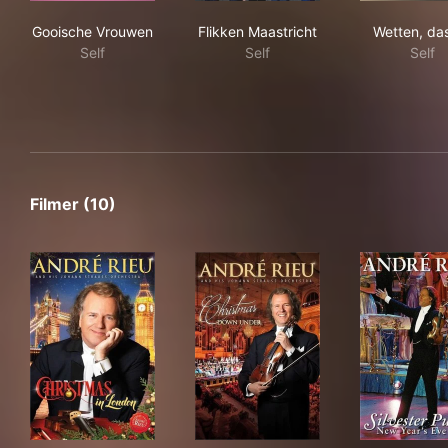
Gooische Vrouwen
Flikken Maastricht
Wett
Gooische Vrouwen
Flikken Maastricht
Wetten, das
Self
Self
Self
Filmer (10)