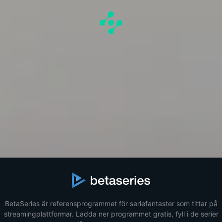
BetaSeries är referensprogrammet för seriefantaster som tittar på
streamingplattformar. Ladda ner programmet gratis, fyll i de serier