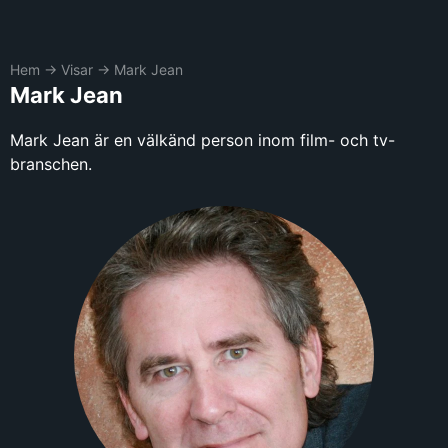
Hem
→
Visar
→
Mark Jean
Mark Jean
Mark Jean är en välkänd person inom film- och tv-
branschen.