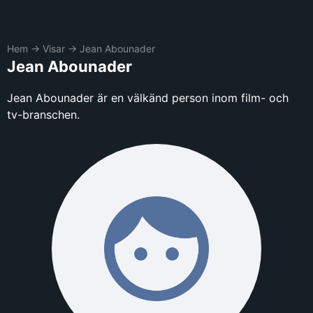
Hem
→
Visar
→
Jean Abounader
Jean Abounader
Jean Abounader är en välkänd person inom film- och
tv-branschen.