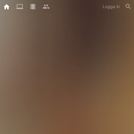
Logga in