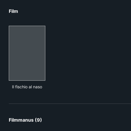
Film
Il fischio al naso
Il fischio al naso
Filmmanus (9)