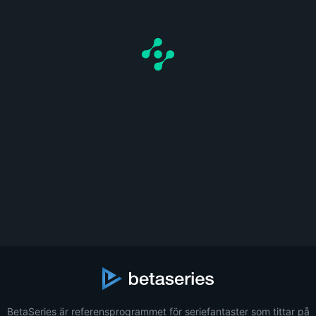
BetaSeries är referensprogrammet för seriefantaster som tittar på