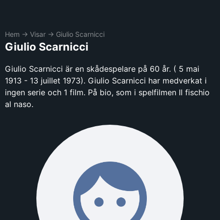
Hem
→
Visar
→
Giulio Scarnicci
Giulio Scarnicci
Giulio Scarnicci är en skådespelare på 60 år. ( 5 mai
1913 - 13 juillet 1973). Giulio Scarnicci har medverkat i
ingen serie och 1 film. På bio, som i spelfilmen Il fischio
al naso.