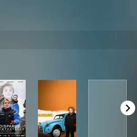
right