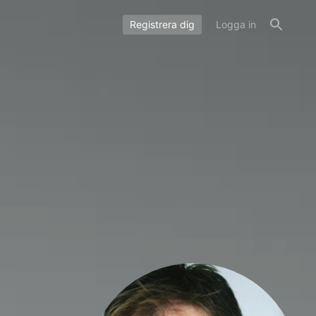
Registrera dig
Logga in