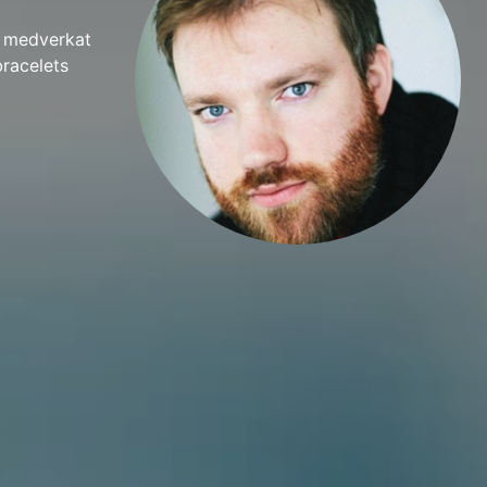
r medverkat
bracelets