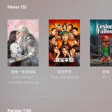
Filmer (5)
微微一笑很傾城
保你平安
焚
微微一笑很傾城
保你平安
焚城
Cao Guang /
Feng Qiangqiang
Kit Li
Zhenshui Wuxiang
Partner (10)