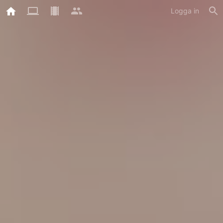
Logga in