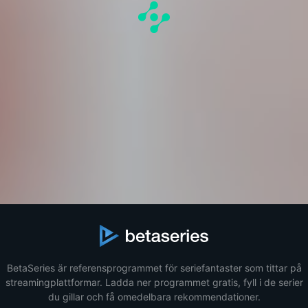
BetaSeries är referensprogrammet för seriefantaster som tittar på
streamingplattformar. Ladda ner programmet gratis, fyll i de serier
du gillar och få omedelbara rekommendationer.