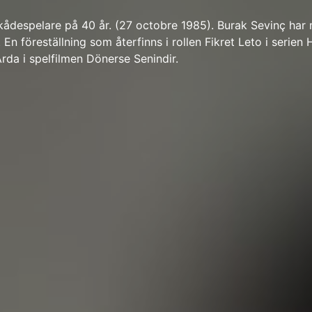
kådespelare på 40 år. (27 octobre 1985). Burak Sevinç har
r. En föreställning som återfinns i rollen Fikret Leto i serien
rda i spelfilmen Dönerse Senindir.