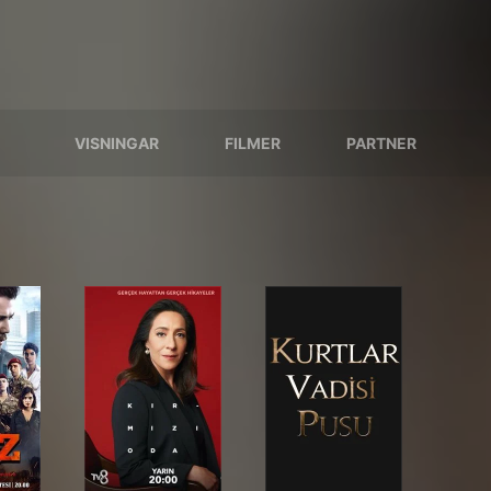
VISNINGAR
FILMER
PARTNER