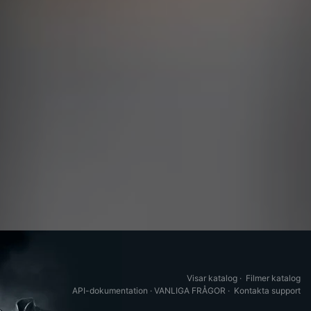
Visar katalog
·
Filmer katalog
API-dokumentation
·
VANLIGA FRÅGOR
·
Kontakta support