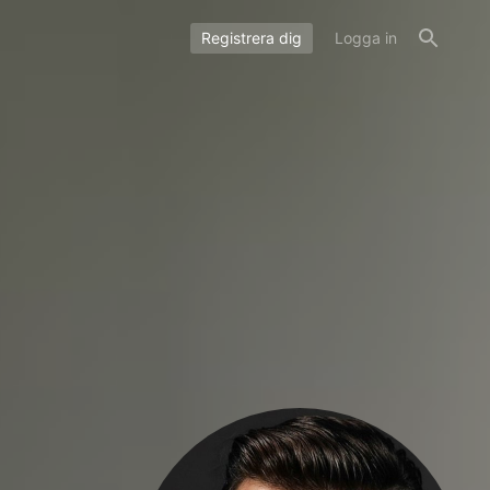
Registrera dig
Logga in