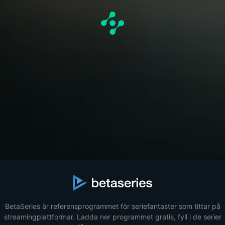
BetaSeries är referensprogrammet för seriefantaster som tittar på
streamingplattformar. Ladda ner programmet gratis, fyll i de serier