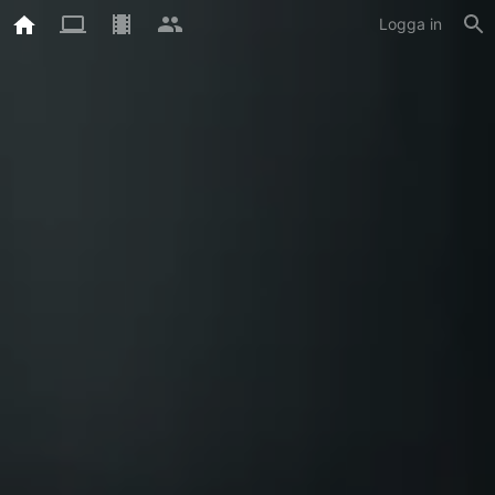
Logga in