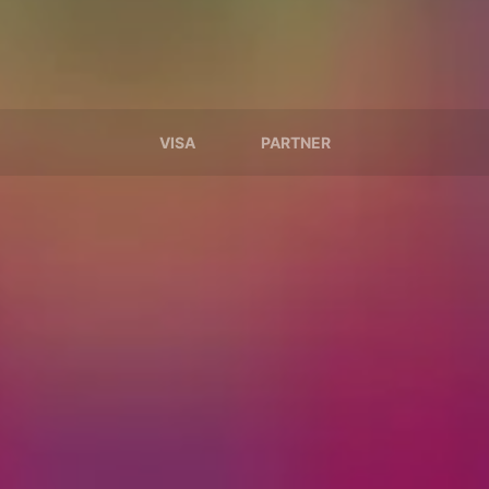
VISA
PARTNER