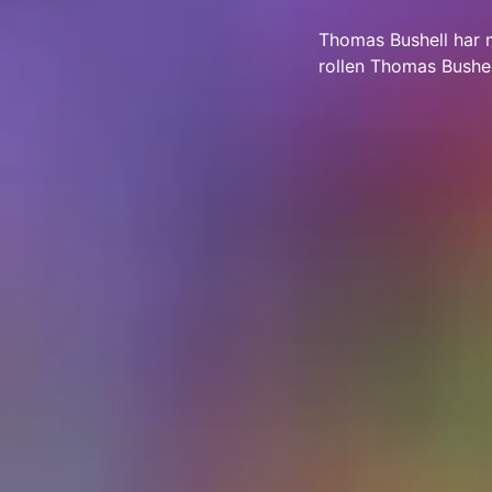
Thomas Bushell har me
rollen Thomas Bushell