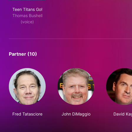
Teen Titans Go!
Teen Titans Go!
Thomas Bushell
(voice)
Partner (10)
Fred Tatasciore
John DiMaggio
David Ka