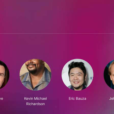
ye
Kevin Michael
Eric Bauza
Je
Richardson