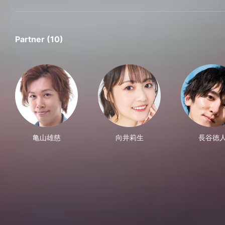
Partner (10)
亀山雄慈
向井莉生
長谷徳