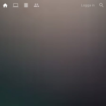
Logga in