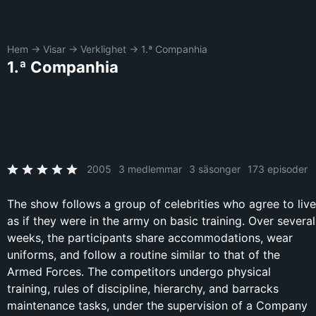
Hem
→
Visar
→
Verklighet
→
1.ª Companhia
1.ª Companhia
2005
3 medlemmar
3 säsonger
173 episoder
The show follows a group of celebrities who agree to live
as if they were in the army on basic training. Over several
weeks, the participants share accommodations, wear
uniforms, and follow a routine similar to that of the
Armed Forces. The competitors undergo physical
training, rules of discipline, hierarchy, and barracks
maintenance tasks, under the supervision of a Company