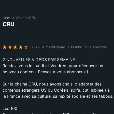
Hem
→
Visar
→
CRU
CRU
2019
4 medlemmar
1 säsong
552 episoder
2 NOUVELLES VIDÉOS PAR SEMAINE
Rendez-vous le Lundi et Vendredi pour découvrir un
nouveau contenu. Pensez à vous abonner :-)
Sur la chaîne CRU, nous avons choisi d'adapter des
contenus étrangers US ou Coréen (solfa, cut, jubilee ) à
la France avec sa culture, sa mixité sociale et ses tabous.
Les 100