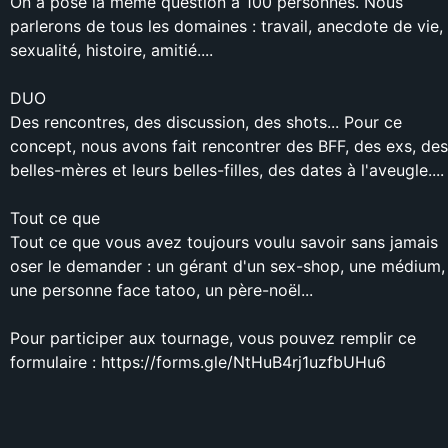
On a posé la même question à 100 personnes. Nous
parlerons de tous les domaines : travail, anecdote de vie,
sexualité, histoire, amitié....
DUO
Des rencontres, des discussion, des shots... Pour ce
concept, nous avons fait rencontrer des BFF, des exs, des
belles-mères et leurs belles-filles, des dates à l'aveugle....
Tout ce que
Tout ce que vous avez toujours voulu savoir sans jamais
oser le demander : un gérant d'un sex-shop, une médium,
une personne face tatoo, un père-noël...
Pour participer aux tournage, vous pouvez remplir ce
formulaire : https://forms.gle/NtHuB4rj1uzfbUHu6