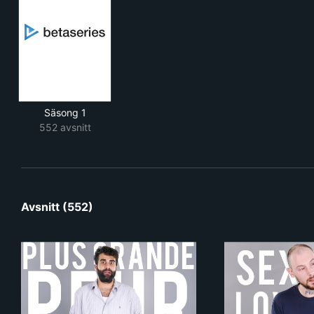
Säsong 1
552 avsnitt
Avsnitt (552)