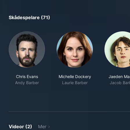
Skådespelare (71)
Chris Evans
Michelle Dockery
Jaeden Mar
Andy Barber
Laurie Barber
Jacob Bar
Videor (2)
Mer