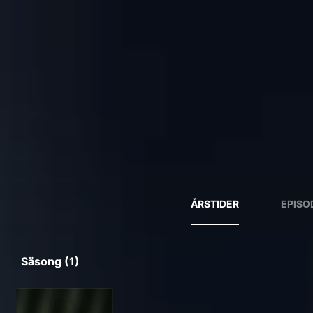
ÅRSTIDER
EPISO
Säsong (1)