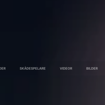
DER
SKÅDESPELARE
VIDEOR
BILDER