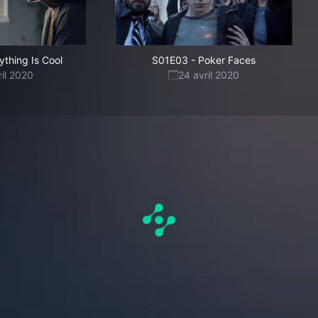
ything Is Cool
S01E03
-
Poker Faces
ril 2020
24 avril 2020