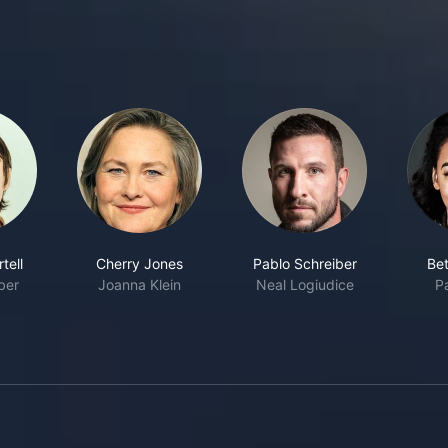
tell
Cherry Jones
Pablo Schreiber
Bet
ber
Joanna Klein
Neal Logiudice
P