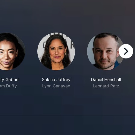
right
ty Gabriel
Sakina Jaffrey
Daniel Henshall
am Duffy
Lynn Canavan
Leonard Patz