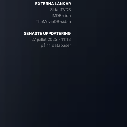
EXTERNA LÄNKAR
SidanTVDB
IMDB-sida
TheMovieDB-sidan
SENASTE UPPDATERING
27 juillet 2025 - 11:13
på 11 databaser