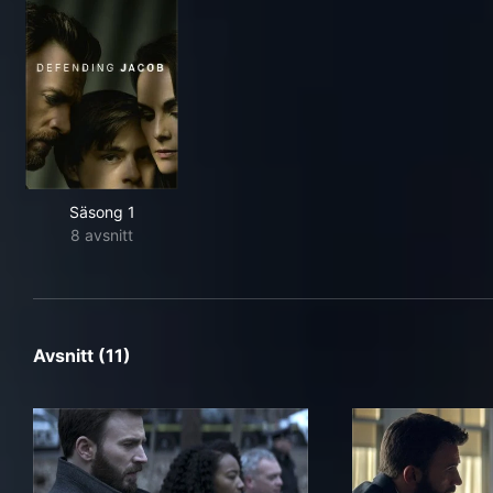
Säsong 1
8 avsnitt
Avsnitt (11)