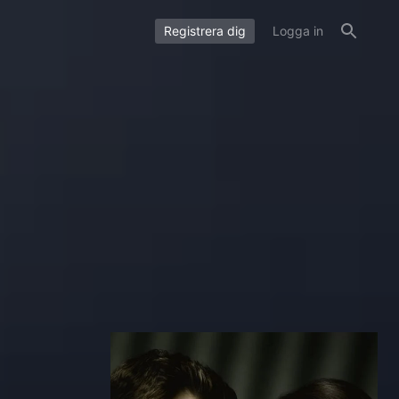
Registrera dig
Logga in