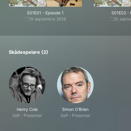
S01E01
-
Episode 1
S01E02
-
19 septembre 2016
20 sept
Skådespelare (2)
Henry Cole
Simon O'Brien
Self - Presenter
Self - Presenter