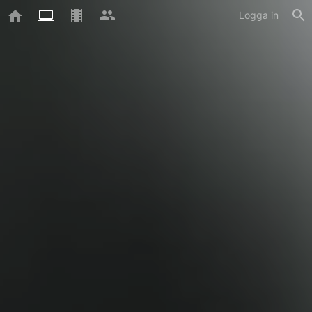
Logga in