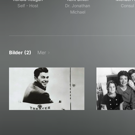
Self - Host
Dr. Jonathan
Consul
Michael
Bilder (2)
Mer