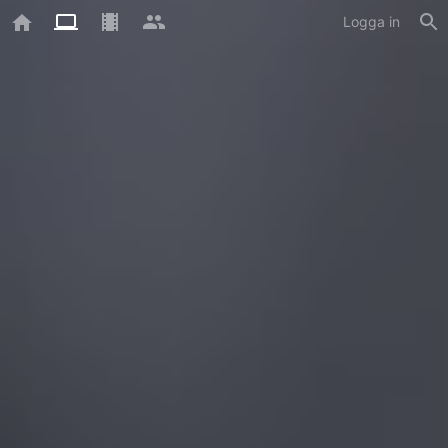
Logga in