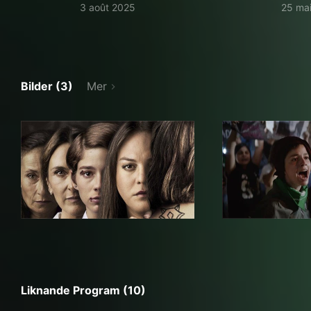
3 août 2025
25 ma
Bilder (3)
Mer
Liknande Program (10)