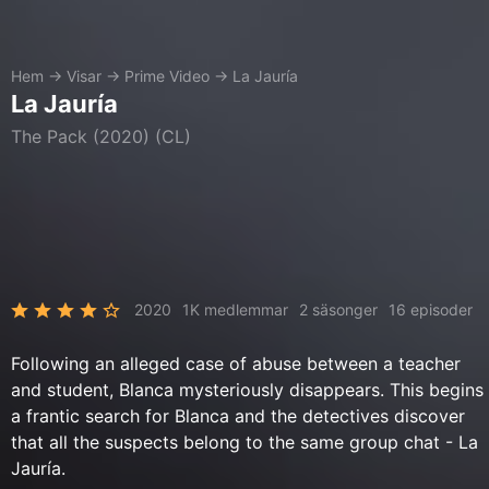
Hem
→
Visar
→
Prime Video
→
La Jauría
La Jauría
The Pack (2020) (CL)
2020
1K medlemmar
2 säsonger
16 episoder
Following an alleged case of abuse between a teacher
and student, Blanca mysteriously disappears. This begins
a frantic search for Blanca and the detectives discover
that all the suspects belong to the same group chat - La
Jauría.