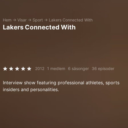
Hem
→
Visar
→
Sport
→
Lakers Connected With
Lakers Connected With
2012
1 medlem
6 säsonger
36 episoder
Interview show featuring professional athletes, sports
insiders and personalities.