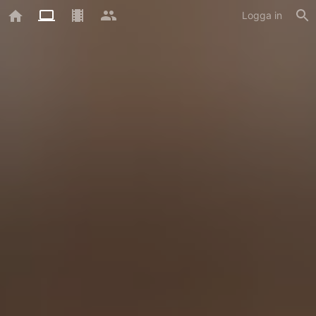
Logga in