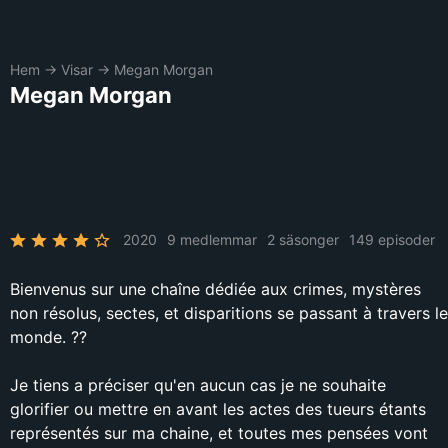
Hem
→
Visar
→
Megan Morgan
Megan Morgan
2020
9 medlemmar
2 säsonger
149 episoder
Bienvenus sur une chaîne dédiée aux crimes, mystères
non résolus, sectes, et disparitions se passant à travers le
monde. ??
Je tiens a préciser qu'en aucun cas je ne souhaite
glorifier ou mettre en avant les actes des tueurs étants
représentés sur ma chaine, et toutes mes pensées vont