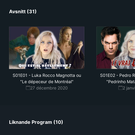
Avsnitt (31)
S01E01
-
Luka Rocco Magnotta ou
S01E02
-
Pedro R
"Le dépeceur de Montréal"
"Pedrinho Mat
27 décembre 2020
2 janv
Liknande Program (10)