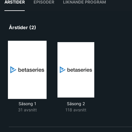
ÅRSTIDER
EPISODER
LIKNANDE PROGRAM
Årstider (2)
Säsong 1
Säsong 2
31 avsnitt
118 avsnitt