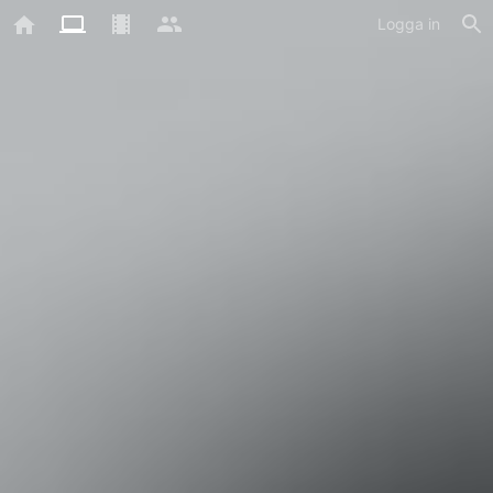
Logga in