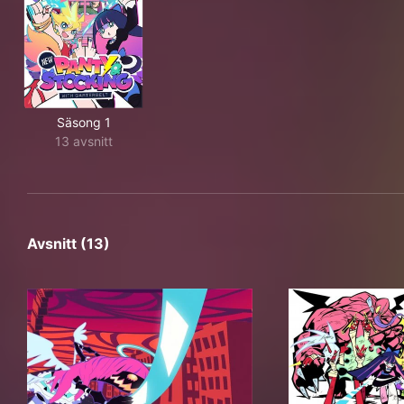
Säsong 1
13 avsnitt
Avsnitt (13)