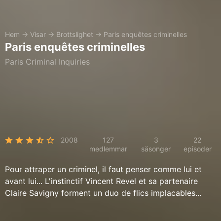
Hem
→
Visar
→
Brottslighet
→
Paris enquêtes criminelles
Paris enquêtes criminelles
Paris Criminal Inquiries
2008
127
3
22
medlemmar
säsonger
episoder
Pour attraper un criminel, il faut penser comme lui et
avant lui... L'instinctif Vincent Revel et sa partenaire
Claire Savigny forment un duo de flics implacables...