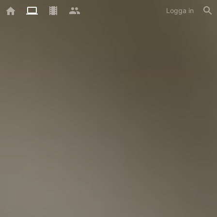
Logga in