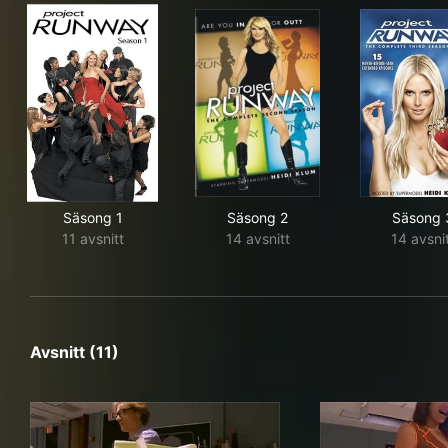
Säsong 1
Säsong 2
Säsong 
11 avsnitt
14 avsnitt
14 avsni
Avsnitt (11)