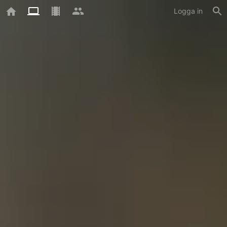
Logga in