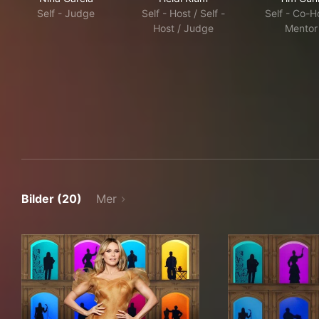
Self - Judge
Self - Host / Self -
Self - Co-Ho
Host / Judge
Mentor
Bilder (20)
Mer