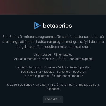
BetaSeries är referensprogrammet för seriefantaster som tittar på
streamingplattformar. Ladda ner programmet gratis, fyll i de serier
du gillar och få omedelbara rekommendationer.
Visar katalog
·
Filmer katalog
API-dokumentation
·
VANLIGA FRÅGOR
·
Kontakta support
Juridisk information
·
Cookies
·
Villkor
·
Personuppgifter
BetaSeries SAS
·
Medias
·
Screeners
·
Research
TV-seriens pilottest
·
Åskådarpanel Frankrike
© 2026 BetaSeries - Allt externt innehåll förblir den rättmätiga ägarens
egendom.
Svenska