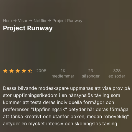
Hem
→
Visar
→
Netflix
→
Project Runway
Project Runway
2005
1K
23
328
medlemmar
säsonger
episoder
Dessa blivande modeskapare uppmanas att visa prov på
stor uppfinningsrikedom i en hänsynslös tävling som
kommer att testa deras individuella förmågor och
preferenser. "Uppfinningsrik" betyder här deras förmåga
att tänka kreativt och utanför boxen, medan "obeveklig"
antyder en mycket intensiv och skoningslös tävling.