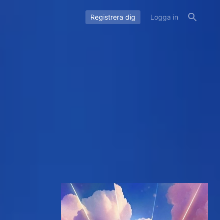
Registrera dig
Logga in