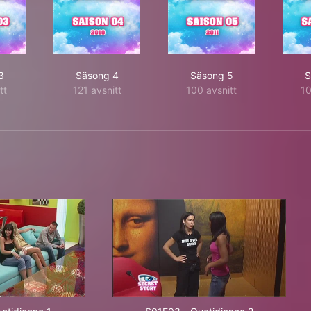
3
Säsong 4
Säsong 5
S
tt
121 avsnitt
100 avsnitt
10