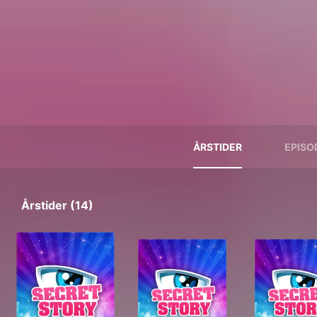
ÅRSTIDER
EPISO
Årstider (14)