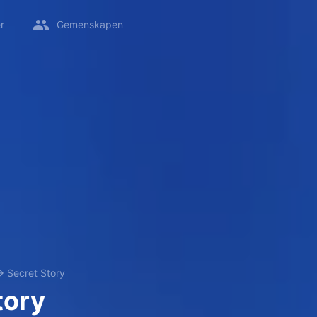
r
Gemenskapen
→
Secret Story
tory