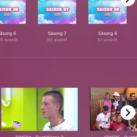
right
äsong 6
Säsong 7
Säsong 8
6 avsnitt
99 avsnitt
61 avsnitt
right