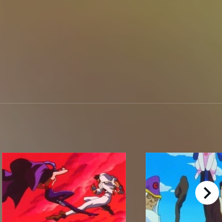
right