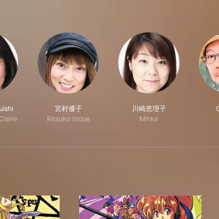
uishi
宮村優子
川崎恵理子
Claire
Ritsuko Inoue
Mihke