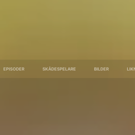
EPISODER
SKÅDESPELARE
BILDER
LIK