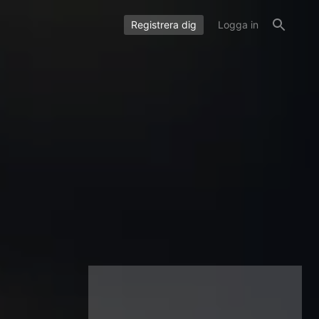
Registrera dig
Logga in