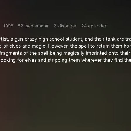
1996
52 medlemmar
2 säsonger
24 episoder
rtist, a gun-crazy high school student, and their tank are t
d of elves and magic. However, the spell to return them h
fragments of the spell being magically imprinted onto their 
 looking for elves and stripping them wherever they find th