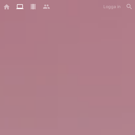
Logga in