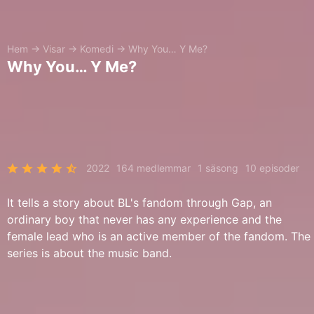
Hem
→
Visar
→
Komedi
→
Why You… Y Me?
Why You… Y Me?
2022
164 medlemmar
1 säsong
10 episoder
It tells a story about BL's fandom through Gap, an
ordinary boy that never has any experience and the
female lead who is an active member of the fandom. The
series is about the music band.