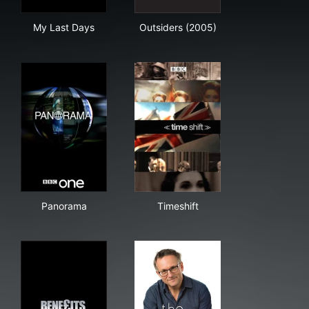
My Last Days
Outsiders (2005)
My Last Days
Outsiders (2005)
Panorama
Timeshift
Panorama
Timeshift