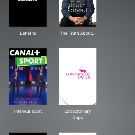
Benefits
The Truth About...
Benefits
The Truth About...
Intérieur sport
Extraordinary Dogs
Intérieur sport
Extraordinary
Dogs