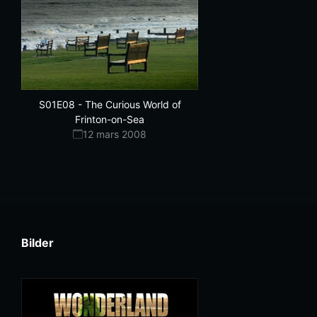
S01E08
-
The Curious World of
Frinton-on-Sea
12 mars 2008
Bilder