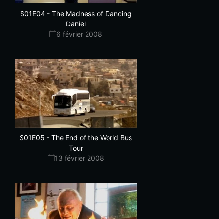
S01E04
-
The Madness of Dancing
Daniel
6 février 2008
S01E05
-
The End of the World Bus
Tour
13 février 2008