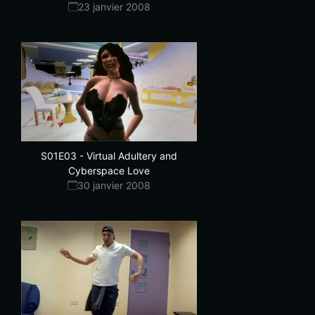
23 janvier 2008
S01E03
-
Virtual Adultery and
Cyberspace Love
30 janvier 2008