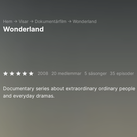
Hem
→
Visar
→
Dokumentärfilm
→
Wonderland
Wonderland
2008
20 medlemmar
5 säsonger
35 episoder
Documentary series about extraordinary ordinary people
and everyday dramas.