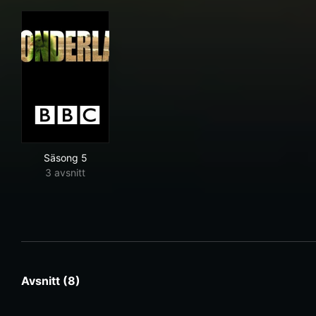
Säsong 5
3 avsnitt
Avsnitt (8)