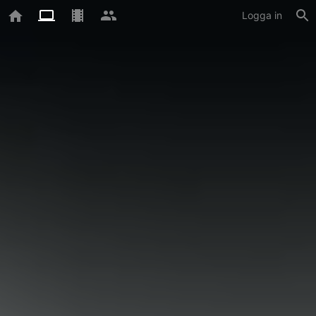
Logga in