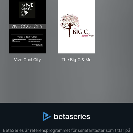
Vive Cool City
The Big C & Me
Vive Cool City
The Big C & Me
BetaSeries är referensprogrammet för seriefantaster som tittar på