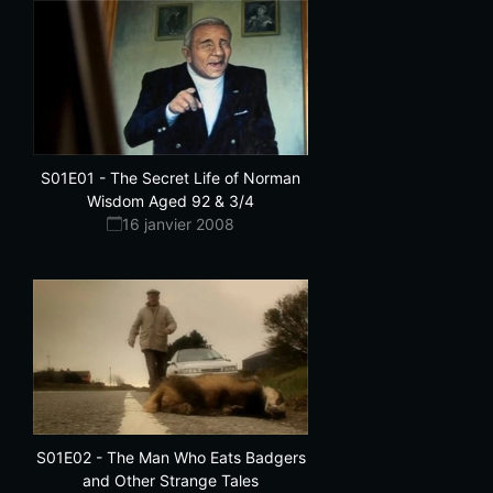
S01E01
-
The Secret Life of Norman
Wisdom Aged 92 & 3/4
16 janvier 2008
S01E02
-
The Man Who Eats Badgers
and Other Strange Tales