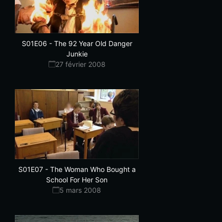
S01E06
-
The 92 Year Old Danger
Junkie
27 février 2008
S01E07
-
The Woman Who Bought a
School For Her Son
5 mars 2008