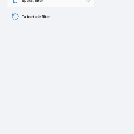
Sparat filter
Ta bort sökfilter