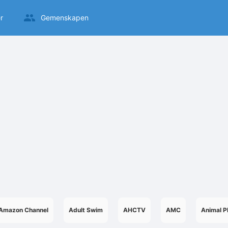
r
Gemenskapen
Amazon Channel
Adult Swim
AHCTV
AMC
Animal P