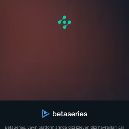
BetaSeries, yayın platformlarında dizi izleyen dizi hayranları için