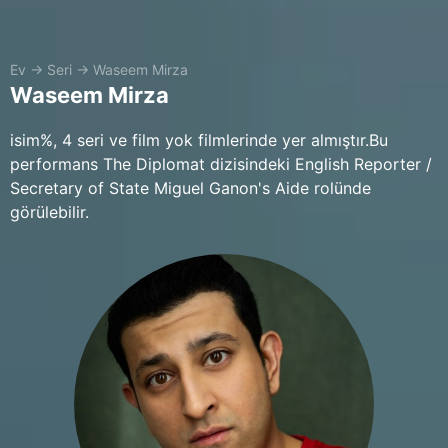
Ev
→
Seri
→
Waseem Mirza
Waseem Mirza
isim%, 4 seri ve film yok filmlerinde yer almıştır.Bu
performans The Diplomat dizisindeki English Reporter /
Secretary of State Miguel Ganon's Aide rolünde
görülebilir.