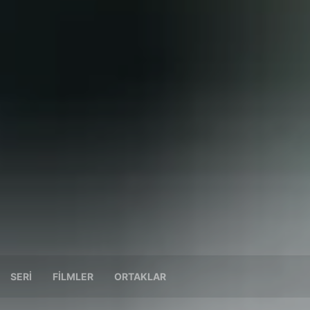
SERI
FILMLER
ORTAKLAR