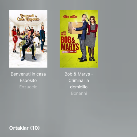
Benvenuti in casa Esposito
Bob & Marys - Criminali a dom
Benvenuti in casa
Bob & Marys -
Esposito
Criminali a
Enzuccio
domicilio
Bonanni
Ortaklar (10)