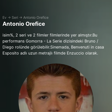
Ev
→
Seri
→
Antonio Orefice
Antonio Orefice
isim%, 2 seri ve 2 filmler filmlerinde yer almıştır.Bu
performans Gomorra - La Serie dizisindeki Bruno /
Diego rolünde görülebilir.Sinemada, Benvenuti in casa
Esposito adlı uzun metrajlı filmde Enzuccio olarak.