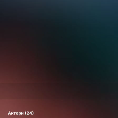
Актори (24)