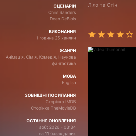
Ліло та Стіч
СЦЕНАРІЙ
Chris Sanders
Dean DeBlois
ВИКОНАННЯ
1 година 25 хвилин
ЖАНРИ
Анімація, Сім'я, Комедія, Наукова
фантастика
МОВА
English
ЗОВНІШНІ ПОСИЛАННЯ
Сторінка IMDB
Сторінка TheMovieDB
ОСТАННЄ ОНОВЛЕННЯ
1 août 2026 - 03:34
на 11 базах даних