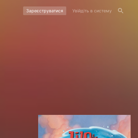
Зареєструватися
Увійдіть в систему