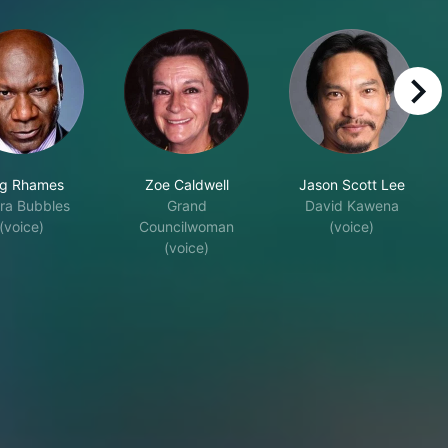
right
ng Rhames
Zoe Caldwell
Jason Scott Lee
ra Bubbles
Grand
David Kawena
(voice)
Councilwoman
(voice)
(voice)