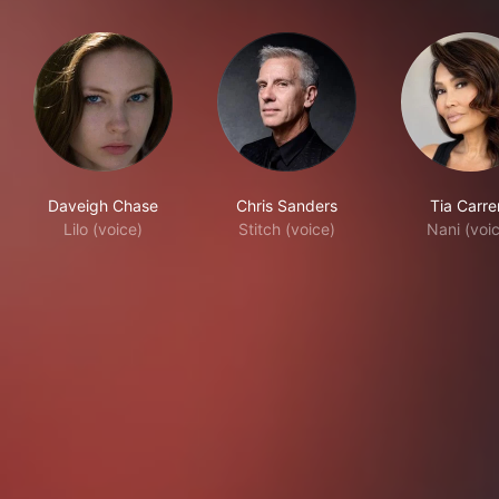
Daveigh Chase
Chris Sanders
Tia Carre
Lilo (voice)
Stitch (voice)
Nani (voi