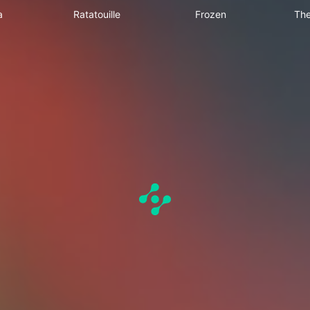
a
Ratatouille
Frozen
The