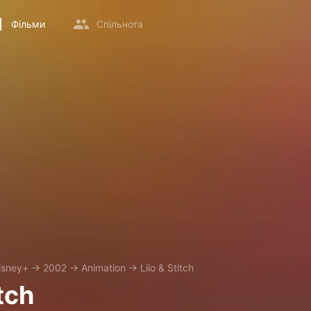
Фільми
Спільнота
isney+
→
2002
→
Animation
→
Lilo & Stitch
itch