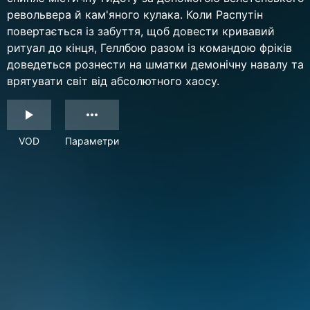
револьвера й кам'яного кулака. Коли Распутін
повертається із забуття, щоб довести кривавий
ритуал до кінця, Геллбою разом із командою фріків
доведеться рознести на шматки демонічну навалу та
врятувати світ від абсолютного хаосу.
VOD
Параметри