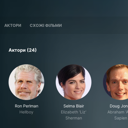
АКТОРИ
СХОЖІ ФІЛЬМИ
Актори (24)
Ron Perlman
Selma Blair
Doug Jon
Hellboy
Elizabeth 'Liz'
Abraham 'A
Sherman
Sapien