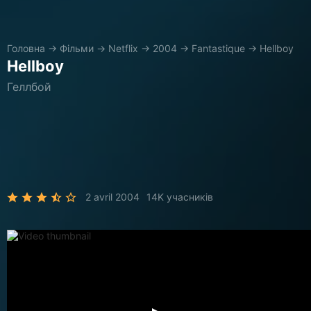
Головна
→
Фільми
→
Netflix
→
2004
→
Fantastique
→
Hellboy
Hellboy
Геллбой
2 avril 2004
14K учасників