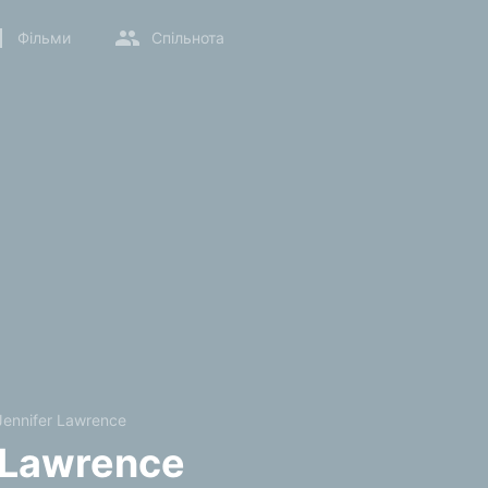
Фільми
Спільнота
Jennifer Lawrence
 Lawrence