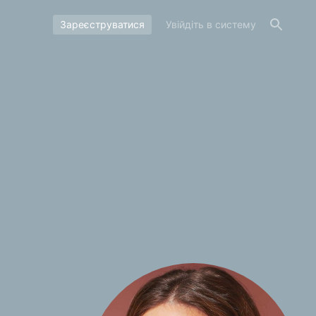
Зареєструватися
Увійдіть в систему