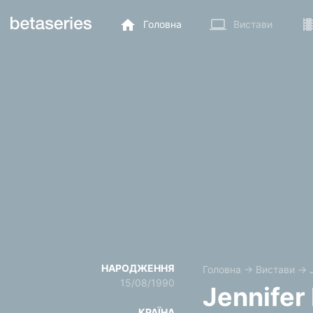
Головна
Вистави
НАРОДЖЕННЯ
Головна
→
Вистави
→
15/08/1990
Jennifer
КРАЇНА