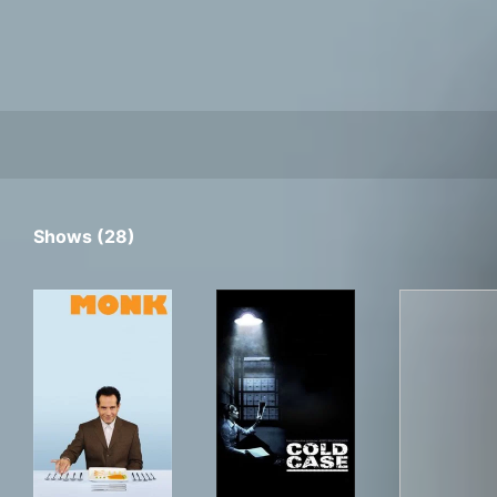
Shows (28)