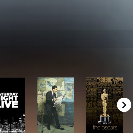
right