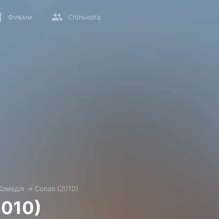
Фільми
Спільнота
Комедія
→
Conan (2010)
2010)