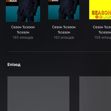
Сезон %сезон
Сезон %сезон
Сезон %се
%сезон
%сезон
%сезон
165 епізодів
162 епізодів
159 епізо
Епізод