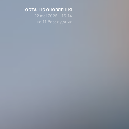
ОСТАННЄ ОНОВЛЕННЯ
22 mai 2025 - 16:14
на 11 базах даних