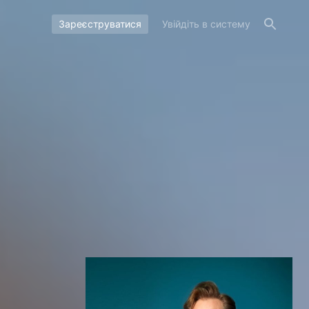
Зареєструватися
Увійдіть в систему