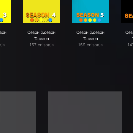
зон
Сезон %сезон
Сезон %сезон
Сез
%сезон
%сезон
дів
157 епізодів
159 епізодів
14