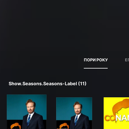
ПОРИ РОКУ
Е
Show.seasons.seasons-Label (11)