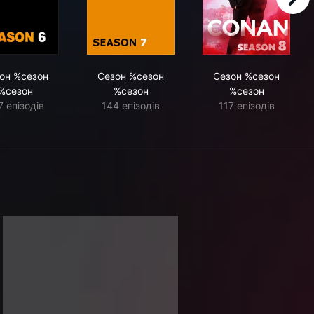
right
он %сезон
Сезон %сезон
Сезон %сезон
%сезон
%сезон
%сезон
7 епізодів
144 епізодів
117 епізодів