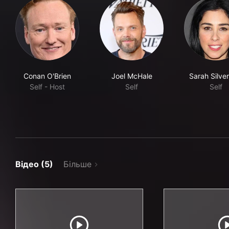
Conan O'Brien
Joel McHale
Sarah Silve
Self - Host
Self
Self
Відео (5)
Більше