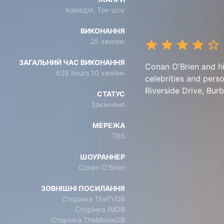
Комедія, Ток-шоу
ВИКОНАННЯ
25 хвилин
ЗАГАЛЬНИЙ ЧАС ВИКОНАННЯ
Conan O'Brien and hi
629 hours 10 хвилин
celebrities and pers
Riverside Drive, Bur
СТАТУС
Закінчено
МЕРЕЖА
TBS
ШОУРАННЕР
Conan O'Brien
ЗОВНІШНІ ПОСИЛАННЯ
Сторінка TheTVDB
Сторінка IMDB
Сторінка TheMovieDB