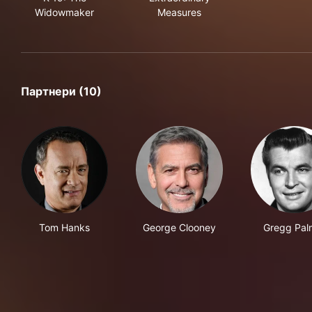
Widowmaker
Measures
Партнери (10)
Tom Hanks
George Clooney
Gregg Pal