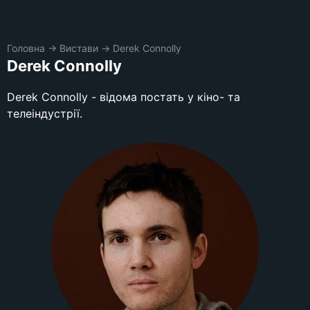
Головна
→
Вистави
→
Derek Connolly
Derek Connolly
Derek Connolly - відома постать у кіно- та
телеіндустрії.