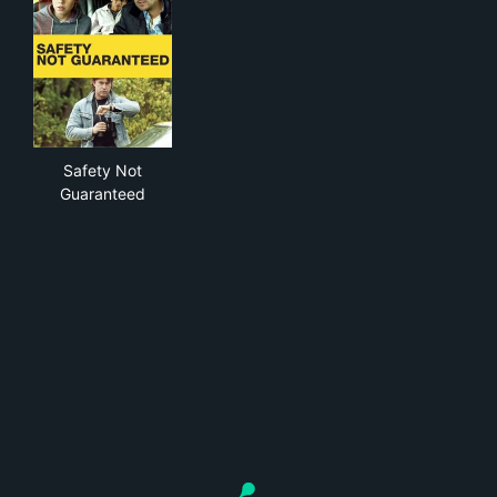
Safety Not Guaranteed
Safety Not
Guaranteed