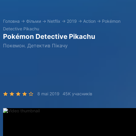
Головна
→
Фільми
→
Netflix
→
2019
→
Action
→
Pokémon
Detective Pikachu
Pokémon Detective Pikachu
Покемон. Детектив Пікачу
8 mai 2019
45K учасників