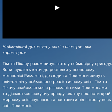
Наймиліший детектив у світі з електричним
характером.
Тім та Пікачу разом вирушають у неймовірну пригоду.
Вони шукають ключ до розгадки у неоновому
мегаполісі Рима-сіті, де люди та Покемони живуть
пліч-о-пліч у неймовірно реалістичному світі. Тім та
Пікачу знайомляться з різноманітними Покемонами
та дізнаються шокуючу правду, здатну покласти край
мирному співіснуванню та поставити під загрозу весь
світ Покемонів.