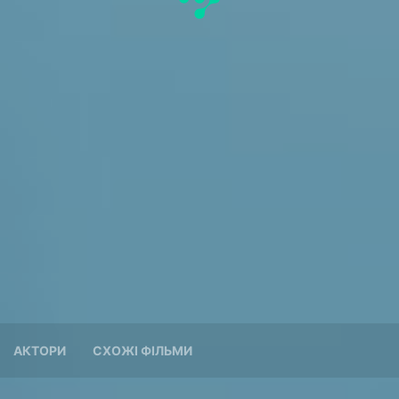
АКТОРИ
СХОЖІ ФІЛЬМИ