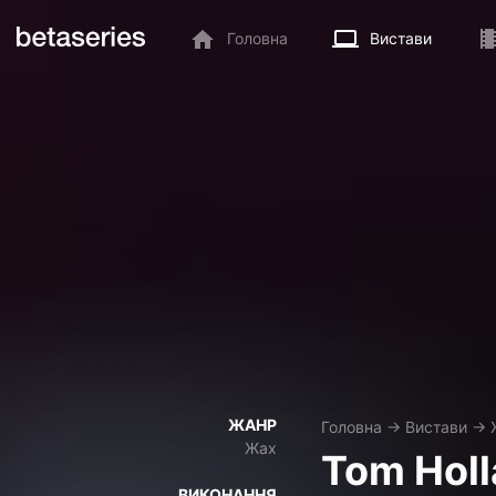
Головна
Вистави
ЖАНР
Головна
→
Вистави
→
Жах
Tom Holl
ВИКОНАННЯ