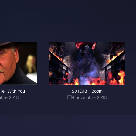
Hell With You
S01E03
-
Boom
mbre 2013
4 novembre 2013