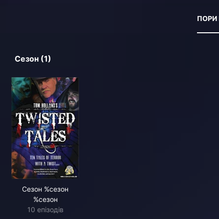
ПОРИ
Сезон (1)
Сезон %сезон
%сезон
10 епізодів