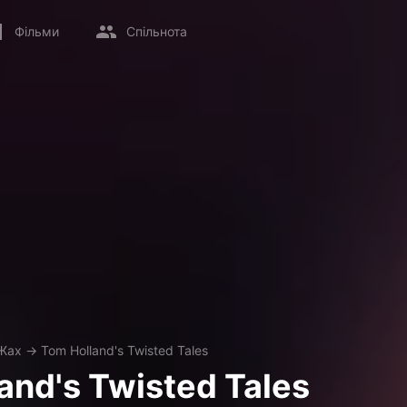
Фільми
Спільнота
Жах
→
Tom Holland's Twisted Tales
and's Twisted Tales