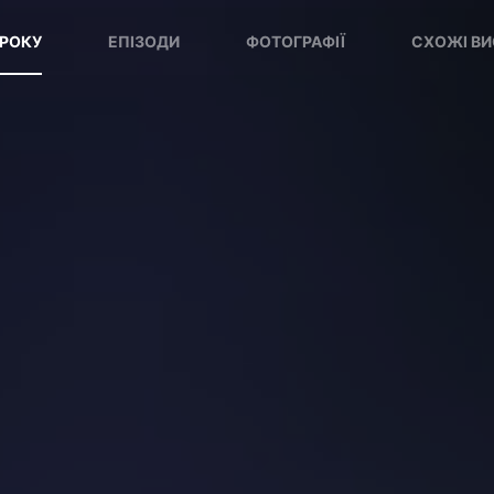
 РОКУ
ЕПІЗОДИ
ФОТОГРАФІЇ
СХОЖІ ВИ