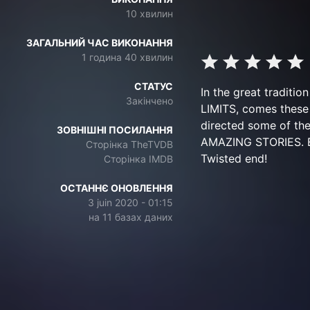
10 хвилин
ЗАГАЛЬНИЙ ЧАС ВИКОНАННЯ
1 година 40 хвилин
СТАТУС
In the great tradit
Закінчено
LIMITS, comes these 
directed some of t
ЗОВНІШНІ ПОСИЛАННЯ
AMAZING STORIES. Ea
Сторінка TheTVDB
Twisted end!
Сторінка IMDB
ОСТАННЄ ОНОВЛЕННЯ
3 juin 2020 - 01:15
на 11 базах даних