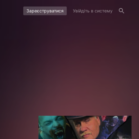
Зареєструватися
Увійдіть в систему